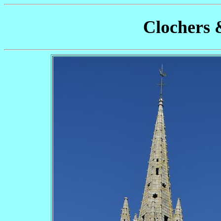
Clochers 