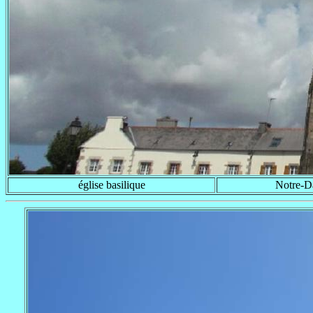
église basilique
Notre-