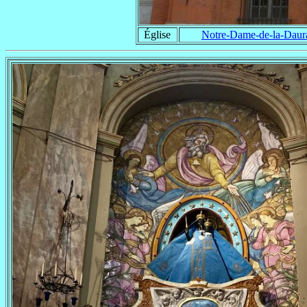
Église
Notre-Dame-de-la-Daur