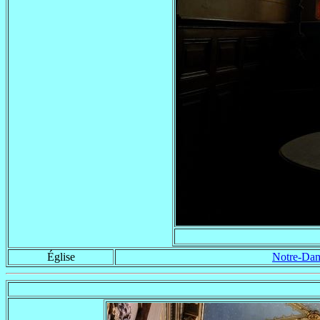
Église
Notre-Dam