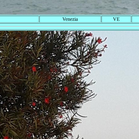
Venezia
VE