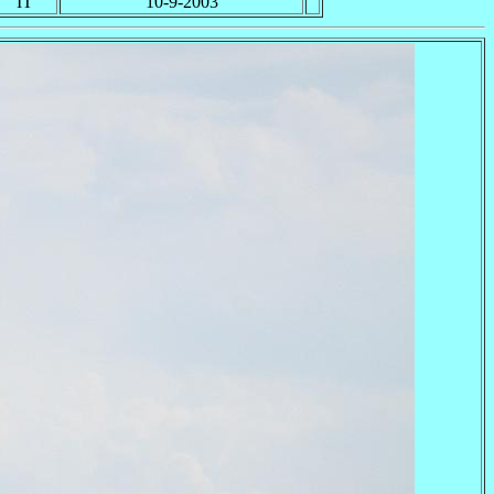
IT
10-9-2003