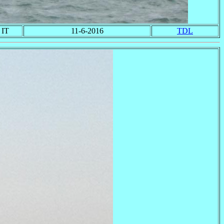
IT
11-6-2016
TDL