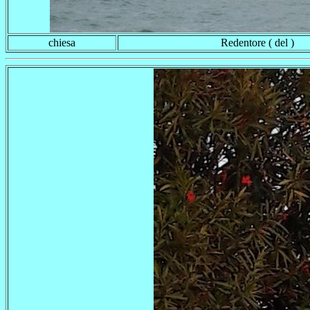
chiesa
Redentore ( del )