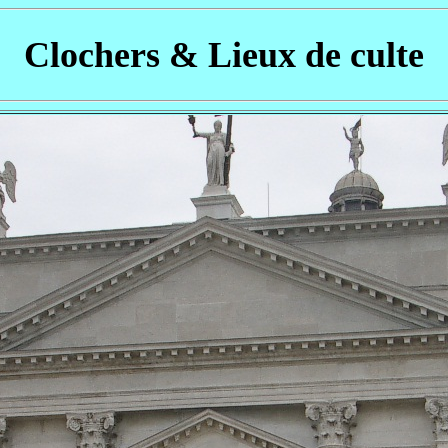
Clochers & Lieux de culte