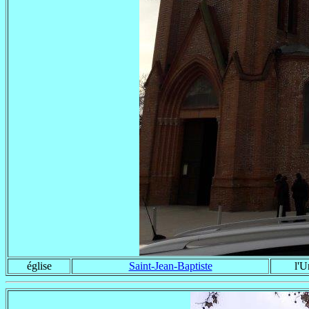
église
Saint-Jean-Baptiste
l'U