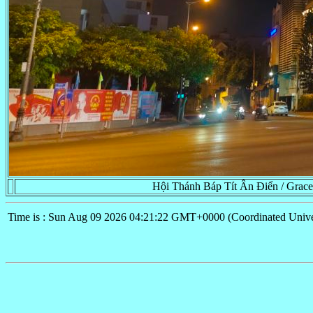
Hội Thánh Báp Tít Ân Điển / Grace
Time is : Sun Aug 09 2026 04:21:22 GMT+0000 (Coordinated Unive