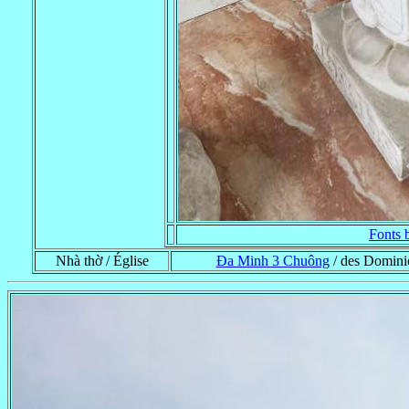
Fonts 
Nhà thờ / Église
Ða Minh 3 Chuông
/ des Domini