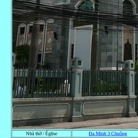
Nhà thờ / Église
Ða Minh 3 Chuông