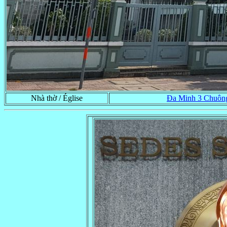
Nhà thờ / Église
Ða Minh 3 Chuôn