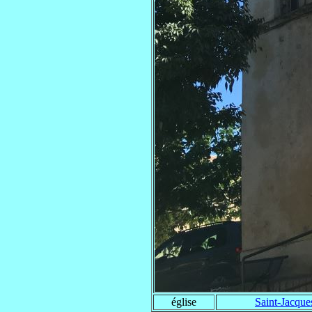
église
Saint-Jacque