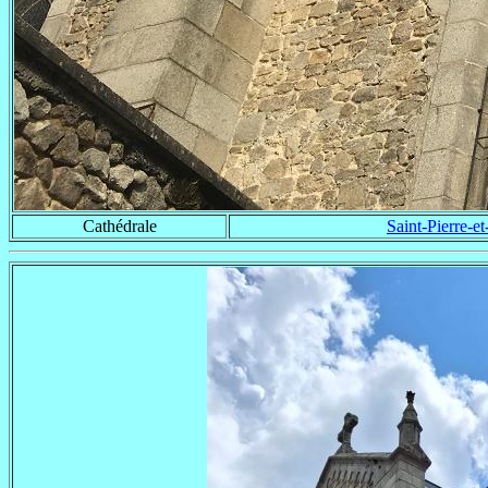
Cathédrale
Saint-Pierre-et