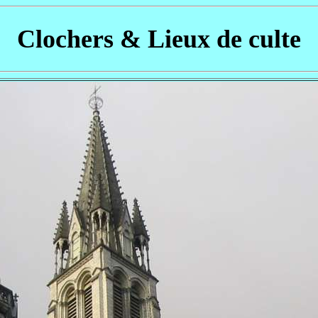
Clochers & Lieux de culte