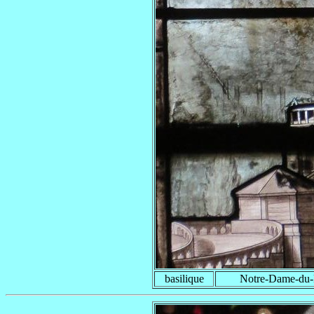
basilique
Notre-Dame-du-