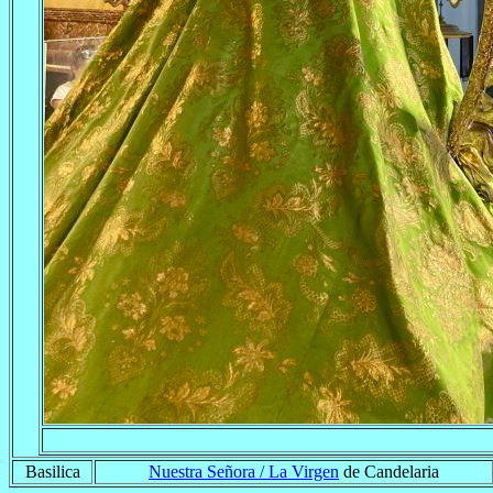
Basilica
Nuestra Señora / La Virgen
de Candelaria