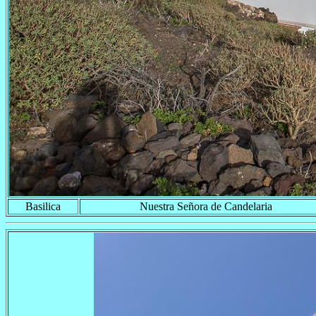
Basilica
Nuestra Señora de Candelaria