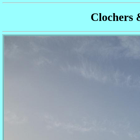
Clochers 