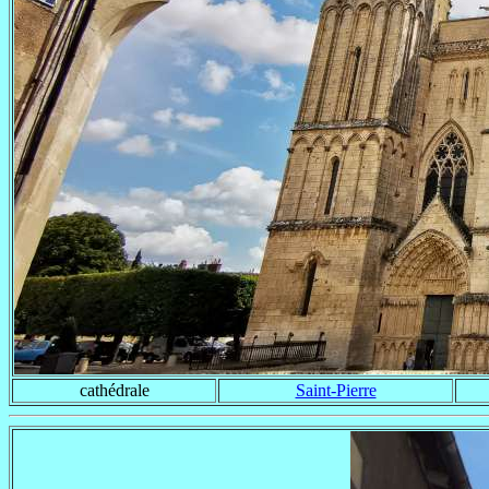
cathédrale
Saint-Pierre