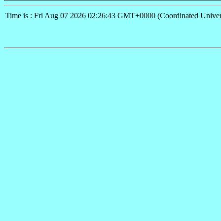
Time is : Fri Aug 07 2026 02:26:43 GMT+0000 (Coordinated Univer