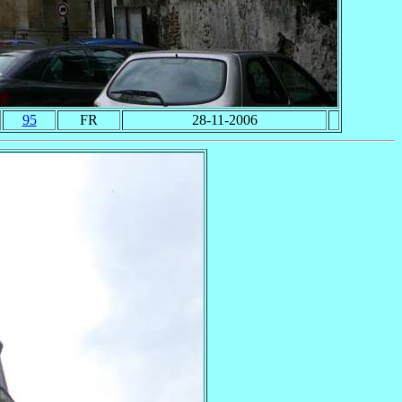
95
FR
28-11-2006