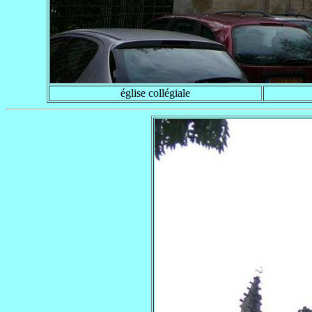
église collégiale