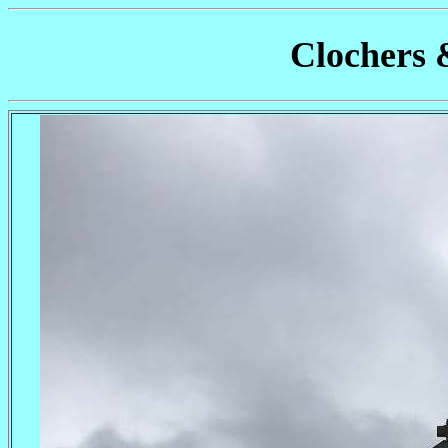
Clochers 