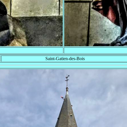
Saint-Gatien-des-Bois