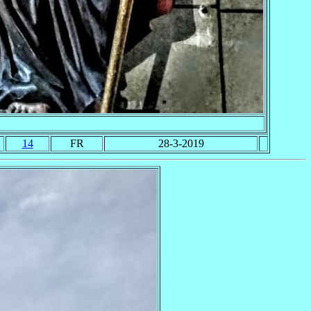
14
FR
28-3-2019