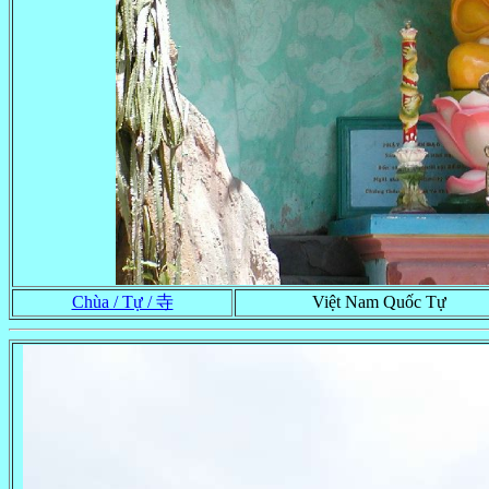
Chùa / Tự / 寺
Việt Nam Quốc Tự