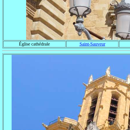
Église cathédrale
Saint-Sauveur