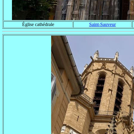
Église cathédrale
Saint-Sauveur