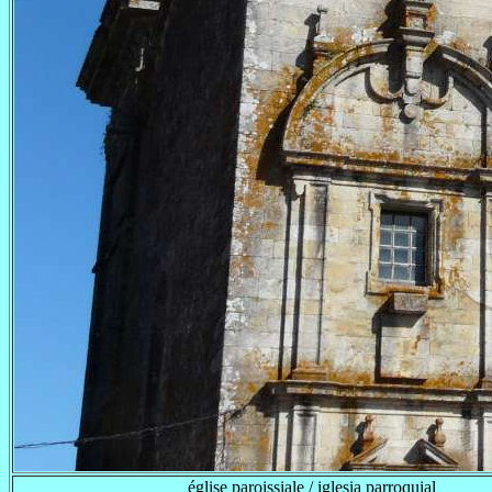
église paroissiale / iglesia parroquial