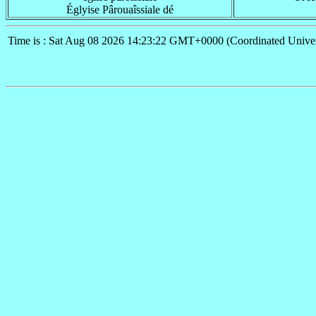
Églyise Pârouaîssiale dé
Time is : Sat Aug 08 2026 14:23:22 GMT+0000 (Coordinated Univer