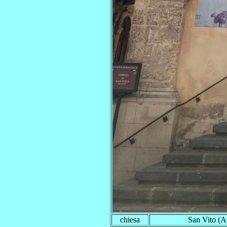
chiesa
San Vito (A