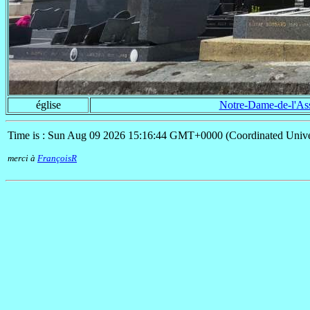
église
Notre-Dame-de-l'As
Time is : Sun Aug 09 2026 15:16:44 GMT+0000 (Coordinated Unive
merci à
FrançoisR