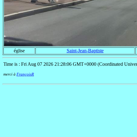
église
Saint-Jean-Baptiste
Time is : Fri Aug 07 2026 21:28:06 GMT+0000 (Coordinated Univer
merci à
FrançoisR