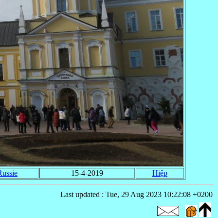
Russie
15-4-2019
Hiệp
Last updated : Tue, 29 Aug 2023 10:22:08 +0200