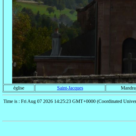
église
Saint-Jacques
Mandra
Time is : Fri Aug 07 2026 14:25:23 GMT+0000 (Coordinated Univer