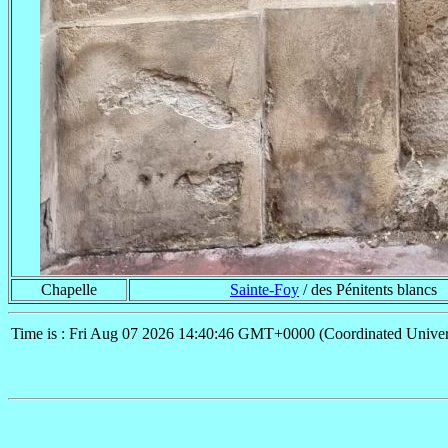
Chapelle
Sainte-Foy
/ des Pénitents blancs
Time is : Fri Aug 07 2026 14:40:46 GMT+0000 (Coordinated Univer