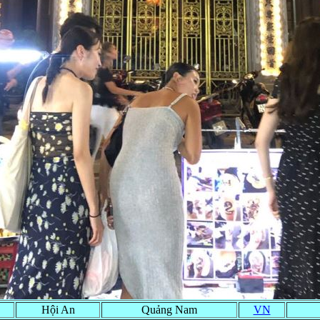
Hội An
Quảng Nam
VN