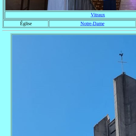
Vitraux
Église
Notre-Dame