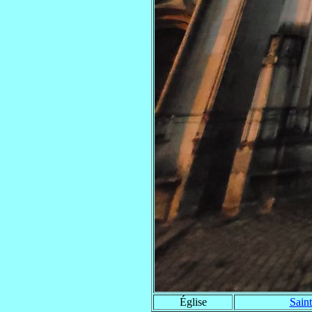
Église
Saint