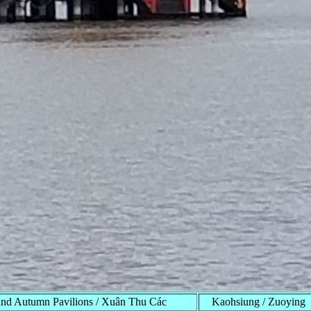
d Autumn Pavilions / Xuân Thu Các
Kaohsiung / Zuoying