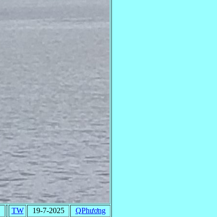
TW
19-7-2025
QPhương