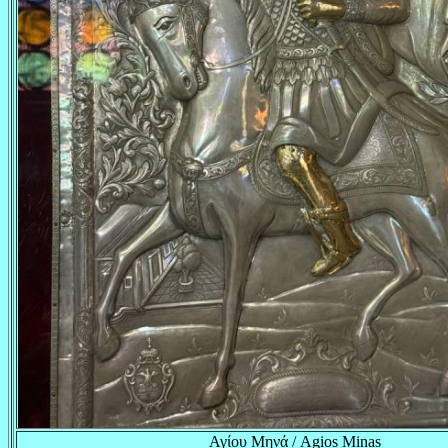
Αγίου Μηνά / Agios Minas