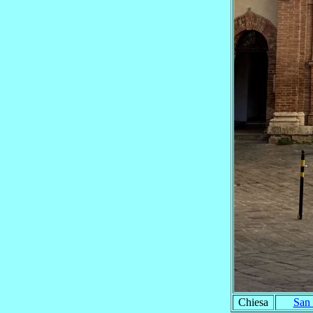
Chiesa
San 