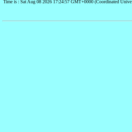
Time is : Sat Aug 08 2026 17:24:57 GMT+0000 (Coordinated Univer