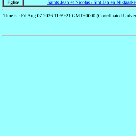
Église
Saints-Jean-et-Nicolas / Sint-Jan-en-Niklaaske
Time is : Fri Aug 07 2026 11:59:21 GMT+0000 (Coordinated Univer