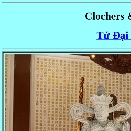
Clochers 
Tứ Đại