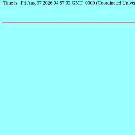
Time is : Fri Aug 07 2026 04:57:03 GMT+0000 (Coordinated Univer