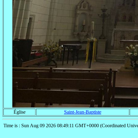
Église
Saint-Jean-Baptiste
Time is : Sun Aug 09 2026 08:49:11 GMT+0000 (Coordinated Unive