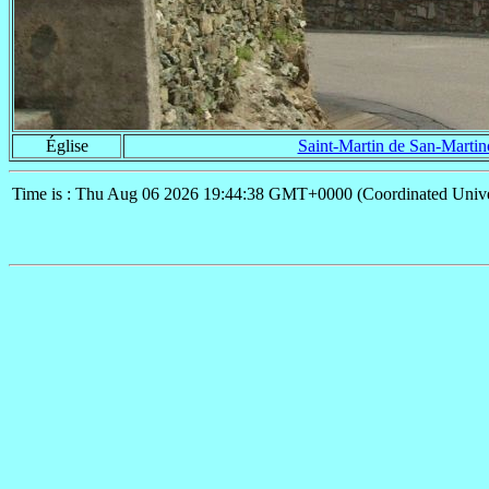
Église
Saint-Martin de San-Martin
Time is : Thu Aug 06 2026 19:44:38 GMT+0000 (Coordinated Unive