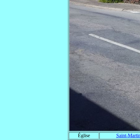
Église
Saint-Marti