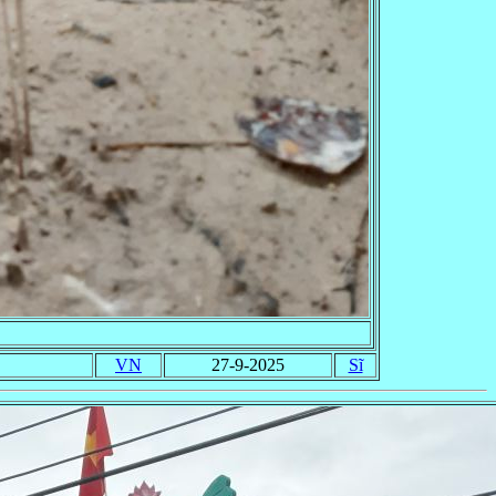
VN
27-9-2025
Sĩ