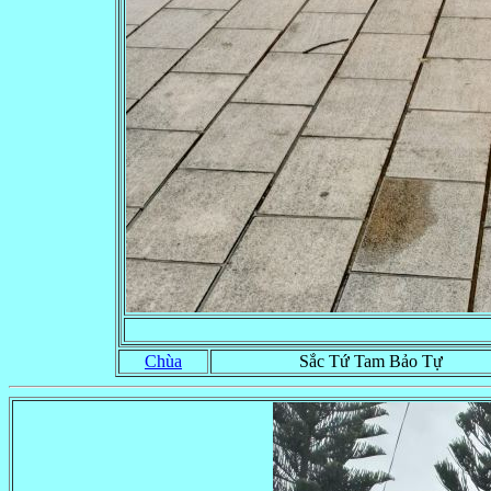
Chùa
Sắc Tứ Tam Bảo Tự