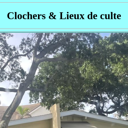
Clochers & Lieux de culte