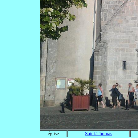
église
Saint-Thomas