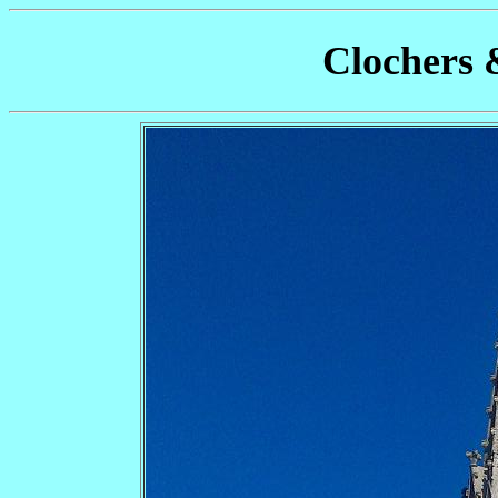
Clochers 