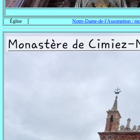
Église
Notre-Dame-de-l'Assomption / mo