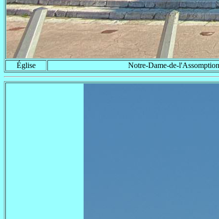
Église
Notre-Dame-de-l'Assomption