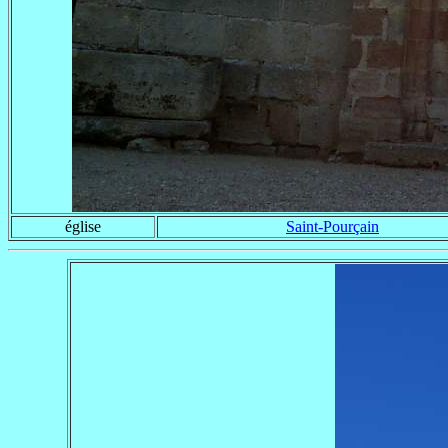
église
Saint-Pourçain