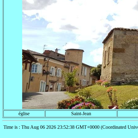
église
Saint-Jean
Time is : Thu Aug 06 2026 23:52:38 GMT+0000 (Coordinated Unive