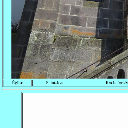
Église
Saint-Jean
Rochefort-