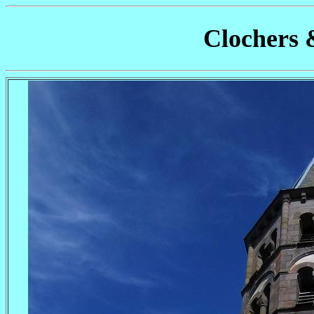
Clochers 