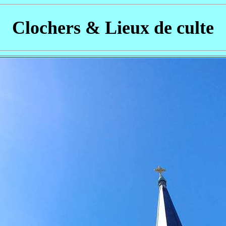
Clochers & Lieux de culte