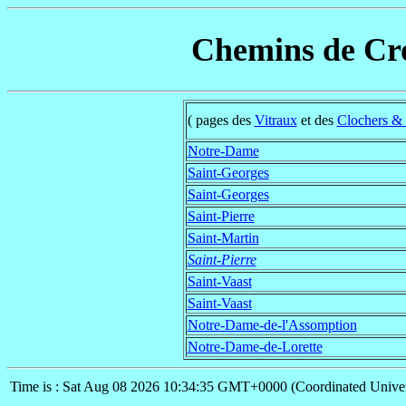
Chemins de Cro
( pages des
Vitraux
et des
Clochers & 
Notre-Dame
Saint-Georges
Saint-Georges
Saint-Pierre
Saint-Martin
Saint-Pierre
Saint-Vaast
Saint-Vaast
Notre-Dame-de-l'Assomption
Notre-Dame-de-Lorette
Time is : Sat Aug 08 2026 10:34:35 GMT+0000 (Coordinated Univer