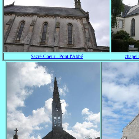
Sacré-Coeur - Pont-l'Abbé
chapell