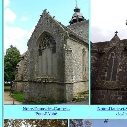
Notre-Dame-des-Carmes -
Notre-Dame-et-
Pont-l'Abbé
- le-J