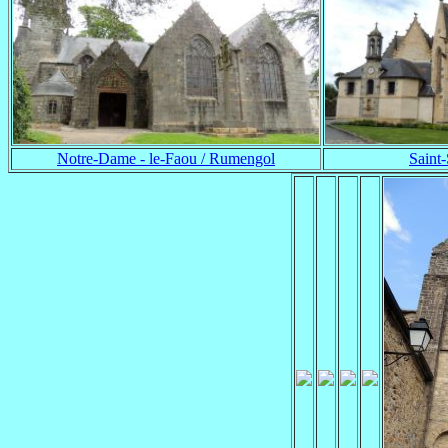
Notre-Dame - le-Faou / Rumengol
Saint