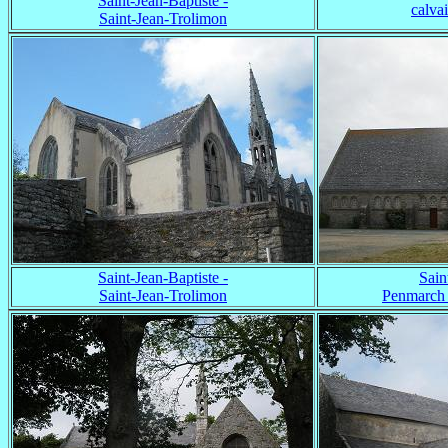
Saint-Jean-Baptiste -
calva
Saint-Jean-Trolimon
Saint-Jean-Baptiste -
Sain
Saint-Jean-Trolimon
Penmarch 