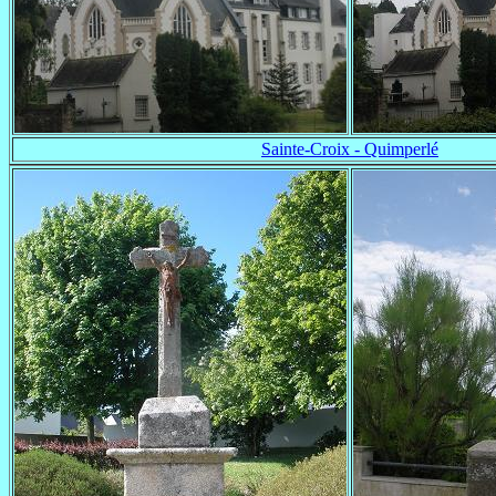
Sainte-Croix - Quimperlé