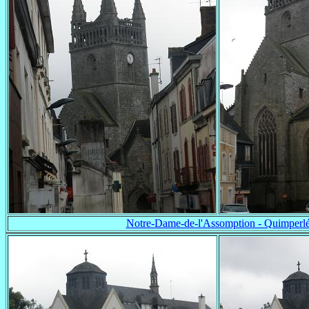
Notre-Dame-de-l'Assomption - Quimperl