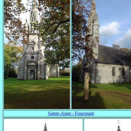
Sainte-Anne - Fouesnant