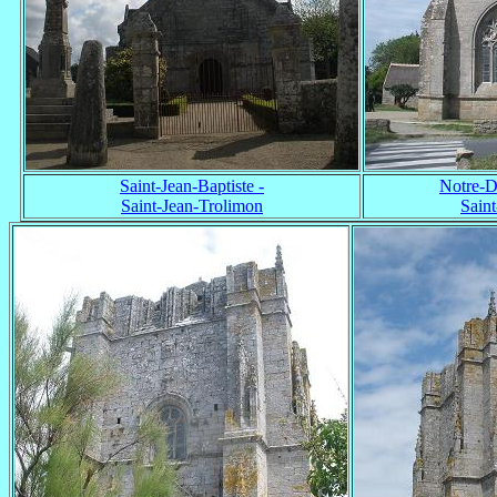
Saint-Jean-Baptiste -
Notre-D
Saint-Jean-Trolimon
Sain