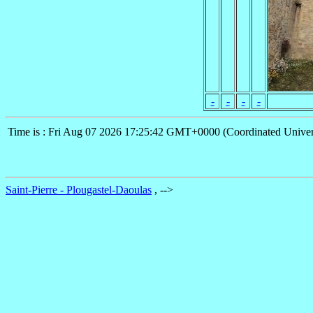
-
-
-
-
Time is : Fri Aug 07 2026 17:25:42 GMT+0000 (Coordinated Univer
Saint-Pierre - Plougastel-Daoulas
,
-->