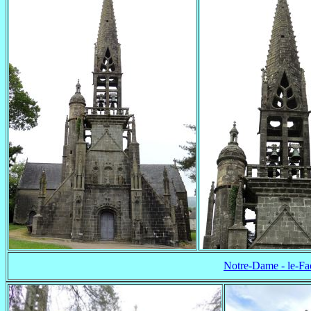
Notre-Dame - le-F