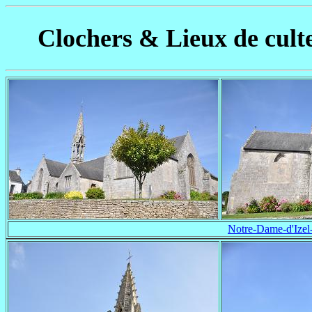
Clochers & Lieux de culte
Notre-Dame-d'Izel