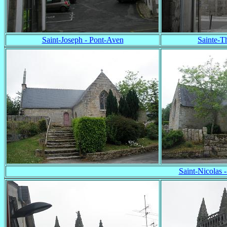
Saint-Joseph - Pont-Aven
Sainte-T
Saint-Nicolas 