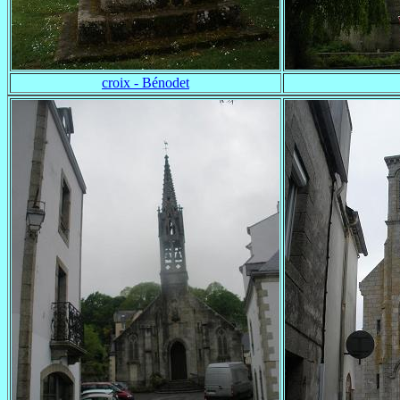
croix - Bénodet