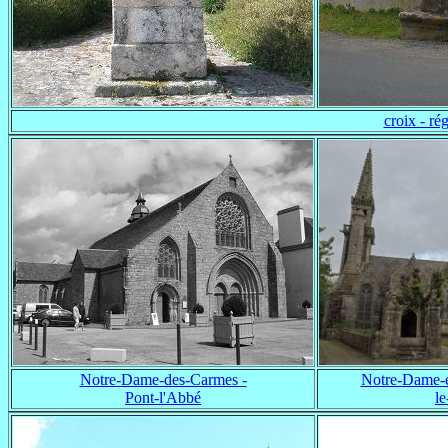
croix - r
Notre-Dame-des-Carmes -
Notre-Dame-e
Pont-l'Abbé
le