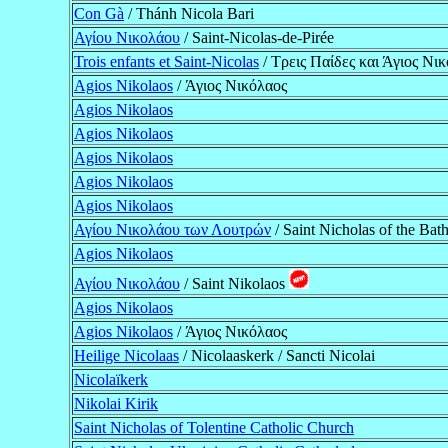
Con Gà
/ Thánh Nicola Bari
Αγίου Νικολάου
/ Saint-Nicolas-de-Pirée
Trois enfants et Saint-Nicolas
/ Τρεις Παίδες και Άγιος Νι
Agios Nikolaos
/ Άγιος Νικόλαος
Agios Nikolaos
Agios Nikolaos
Agios Nikolaos
Agios Nikolaos
Agios Nikolaos
Αγίου Νικολάου των Λουτρών
/ Saint Nicholas of the Bat
Agios Nikolaos
Αγίου Νικολάου
/ Saint Nikolaos
Agios Nikolaos
Agios Nikolaos
/ Άγιος Νικόλαος
Heilige Nicolaas
/ Nicolaaskerk / Sancti Nicolai
Nicolaïkerk
Nikolai Kirik
Saint Nicholas of Tolentine Catholic Church