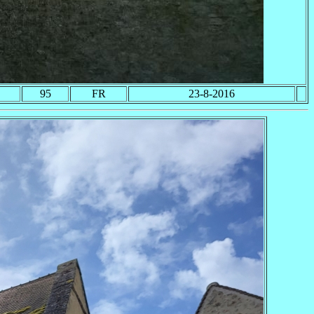
95
FR
23-8-2016