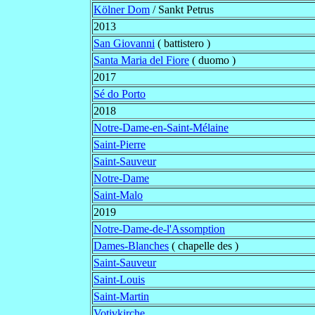
Kölner Dom
/ Sankt Petrus
2013
San Giovanni
( battistero )
Santa Maria del Fiore
( duomo )
2017
Sé do Porto
2018
Notre-Dame-en-Saint-Mélaine
Saint-Pierre
Saint-Sauveur
Notre-Dame
Saint-Malo
2019
Notre-Dame-de-l'Assomption
Dames-Blanches
( chapelle des )
Saint-Sauveur
Saint-Louis
Saint-Martin
Votivkirche