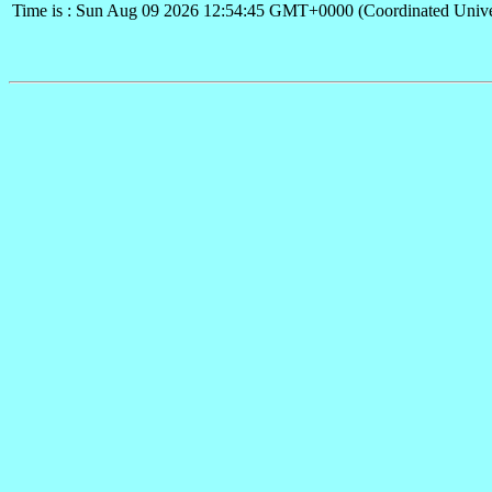
Time is : Sun Aug 09 2026 12:54:45 GMT+0000 (Coordinated Unive