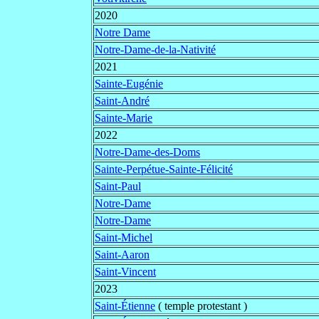
2020
Notre Dame
Notre-Dame-de-la-Nativité
2021
Sainte-Eugénie
Saint-André
Sainte-Marie
2022
Notre-Dame-des-Doms
Sainte-Perpétue-Sainte-Félicité
Saint-Paul
Notre-Dame
Notre-Dame
Saint-Michel
Saint-Aaron
Saint-Vincent
2023
Saint-Étienne
( temple protestant )