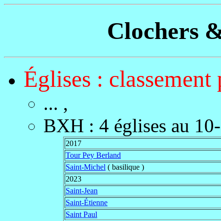
Clochers &
Églises : classement 
... ,
BXH
:
4 églises au 1
2017
Tour Pey Berland
Saint-Michel
( basilique )
2023
Saint-Jean
Saint-Étienne
Saint Paul